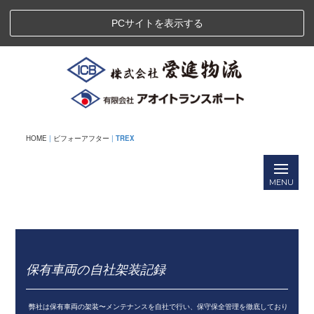
PCサイトを表示する
HOME
|
ビフォーアフター
|
TREX
.
保有車両の自社架装記録
弊社は保有車両の架装〜メンテナンスを自社で行い、保守保全管理を徹底しており