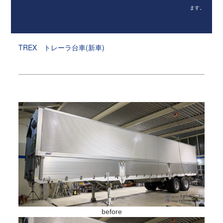
ます。
TREX トレーラ台車(新車)
before